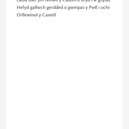
Hefyd gallwch gerdded o gwmpas y Pwll i ochr
Orllewinol y Castell.