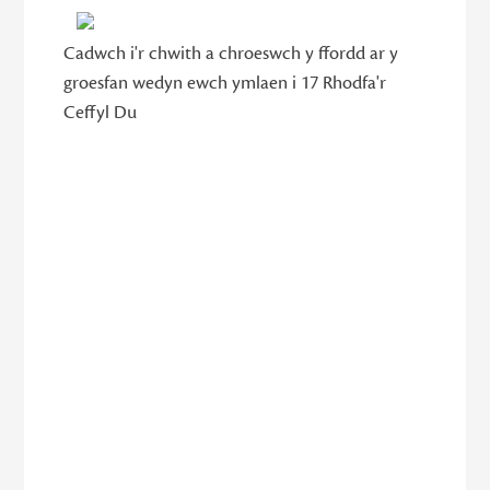
Cadwch i'r chwith a chroeswch y ffordd ar y
groesfan wedyn ewch ymlaen i 17 Rhodfa'r
Ceffyl Du